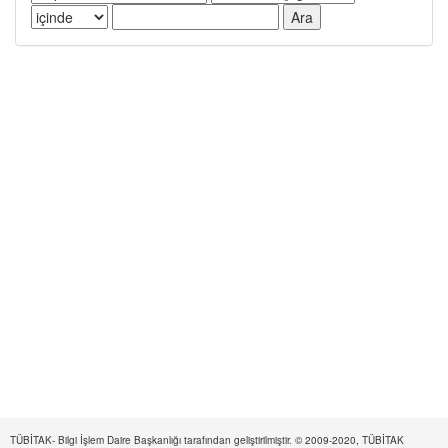
TÜBİTAK- Bilgi İşlem Daire Başkanlığı tarafından geliştirilmiştir. © 2009-2020, TÜBİTAK