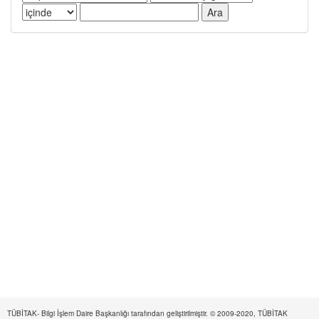
TÜBİTAK- Bilgi İşlem Daire Başkanlığı tarafından geliştirilmiştir. © 2009-2020, TÜBİTAK