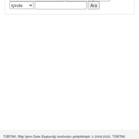
TÜBİTAK- Bilgi İşlem Daire Başkanlığı tarafından geliştirilmiştir. © 2009-2020, TÜBİTAK