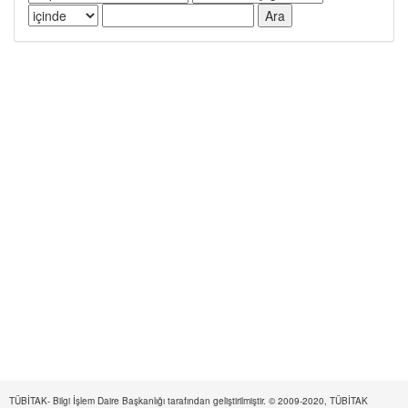
TÜBİTAK- Bilgi İşlem Daire Başkanlığı tarafından geliştirilmiştir. © 2009-2020, TÜBİTAK