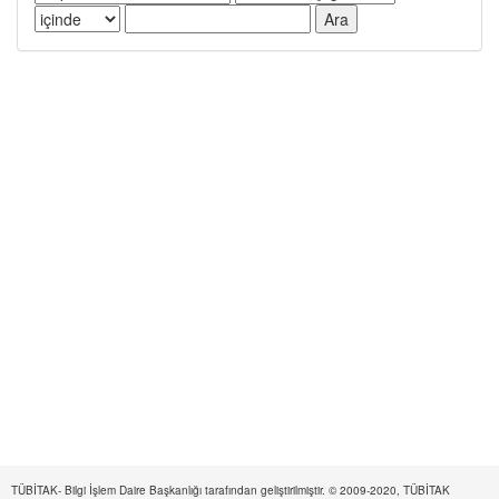
TÜBİTAK- Bilgi İşlem Daire Başkanlığı tarafından geliştirilmiştir. © 2009-2020, TÜBİTAK