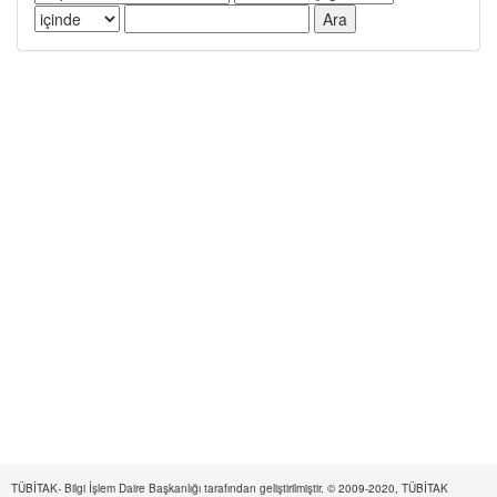
TÜBİTAK- Bilgi İşlem Daire Başkanlığı tarafından geliştirilmiştir. © 2009-2020, TÜBİTAK