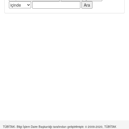
TÜBİTAK- Bilgi İşlem Daire Başkanlığı tarafından geliştirilmiştir. © 2009-2020, TÜBİTAK