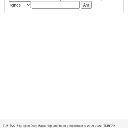
TÜBİTAK- Bilgi İşlem Daire Başkanlığı tarafından geliştirilmiştir. © 2009-2020, TÜBİTAK