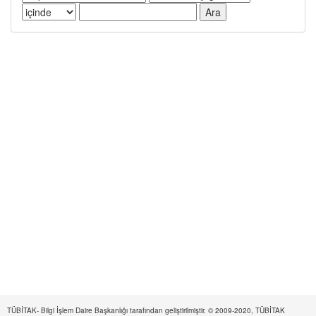
TÜBİTAK- Bilgi İşlem Daire Başkanlığı tarafından geliştirilmiştir. © 2009-2020, TÜBİTAK