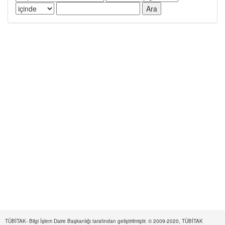
TÜBİTAK- Bilgi İşlem Daire Başkanlığı tarafından geliştirilmiştir. © 2009-2020, TÜBİTAK