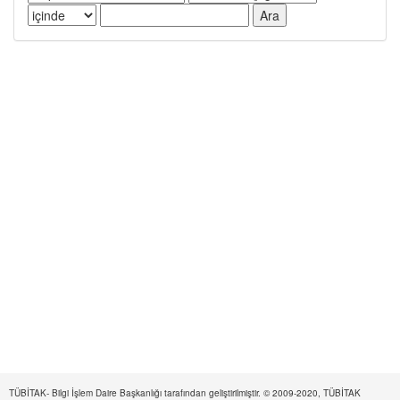
TÜBİTAK- Bilgi İşlem Daire Başkanlığı tarafından geliştirilmiştir. © 2009-2020, TÜBİTAK