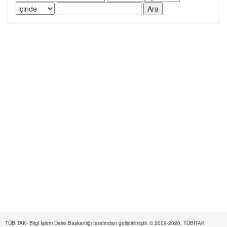
TÜBİTAK- Bilgi İşlem Daire Başkanlığı tarafından geliştirilmiştir. © 2009-2020, TÜBİTAK