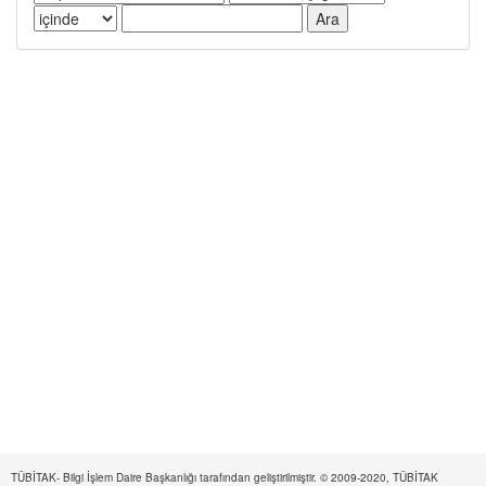
TÜBİTAK- Bilgi İşlem Daire Başkanlığı tarafından geliştirilmiştir. © 2009-2020, TÜBİTAK