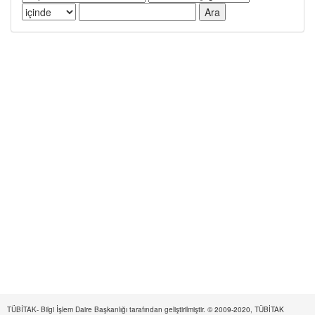
TÜBİTAK- Bilgi İşlem Daire Başkanlığı tarafından geliştirilmiştir. © 2009-2020, TÜBİTAK