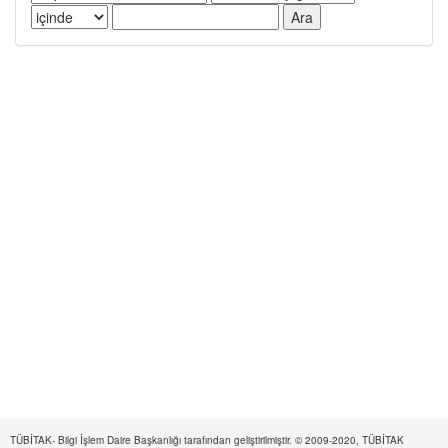
TÜBİTAK- Bilgi İşlem Daire Başkanlığı tarafından geliştirilmiştir. © 2009-2020, TÜBİTAK