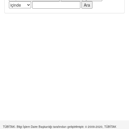
TÜBİTAK- Bilgi İşlem Daire Başkanlığı tarafından geliştirilmiştir. © 2009-2020, TÜBİTAK