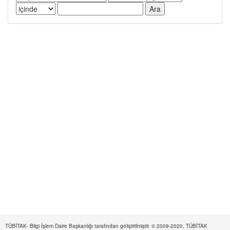
TÜBİTAK- Bilgi İşlem Daire Başkanlığı tarafından geliştirilmiştir. © 2009-2020, TÜBİTAK