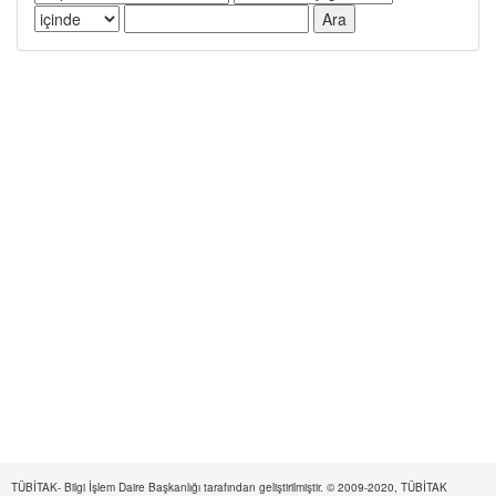
TÜBİTAK- Bilgi İşlem Daire Başkanlığı tarafından geliştirilmiştir. © 2009-2020, TÜBİTAK