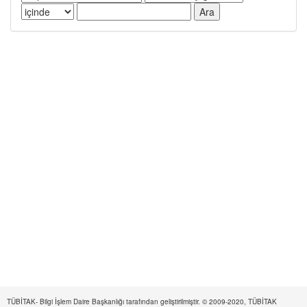
TÜBİTAK- Bilgi İşlem Daire Başkanlığı tarafından geliştirilmiştir. © 2009-2020, TÜBİTAK