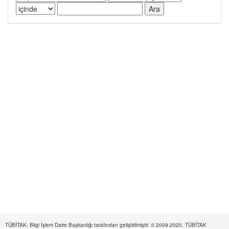
TÜBİTAK- Bilgi İşlem Daire Başkanlığı tarafından geliştirilmiştir. © 2009-2020, TÜBİTAK