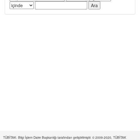
TÜBİTAK- Bilgi İşlem Daire Başkanlığı tarafından geliştirilmiştir. © 2009-2020, TÜBİTAK