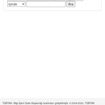
TÜBİTAK- Bilgi İşlem Daire Başkanlığı tarafından geliştirilmiştir. © 2009-2020, TÜBİTAK