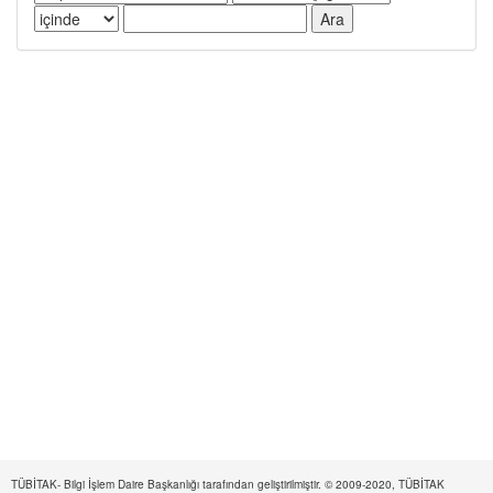
TÜBİTAK- Bilgi İşlem Daire Başkanlığı tarafından geliştirilmiştir. © 2009-2020, TÜBİTAK