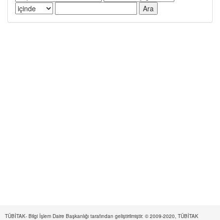
TÜBİTAK- Bilgi İşlem Daire Başkanlığı tarafından geliştirilmiştir. © 2009-2020, TÜBİTAK