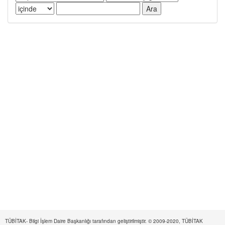
TÜBİTAK- Bilgi İşlem Daire Başkanlığı tarafından geliştirilmiştir. © 2009-2020, TÜBİTAK