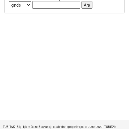
TÜBİTAK- Bilgi İşlem Daire Başkanlığı tarafından geliştirilmiştir. © 2009-2020, TÜBİTAK