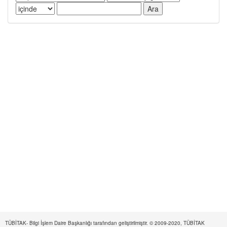
TÜBİTAK- Bilgi İşlem Daire Başkanlığı tarafından geliştirilmiştir. © 2009-2020, TÜBİTAK