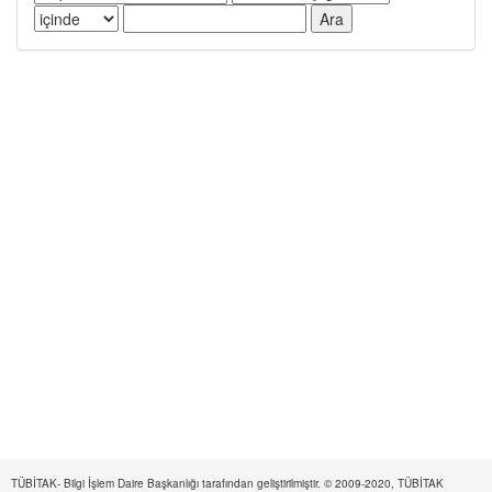
TÜBİTAK- Bilgi İşlem Daire Başkanlığı tarafından geliştirilmiştir. © 2009-2020, TÜBİTAK