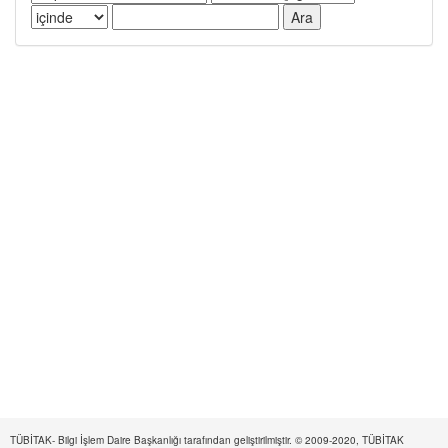
TÜBİTAK- Bilgi İşlem Daire Başkanlığı tarafından geliştirilmiştir. © 2009-2020, TÜBİTAK