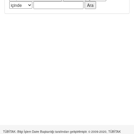
TÜBİTAK- Bilgi İşlem Daire Başkanlığı tarafından geliştirilmiştir. © 2009-2020, TÜBİTAK