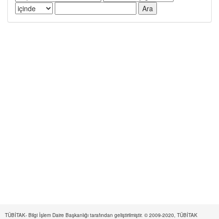
TÜBİTAK- Bilgi İşlem Daire Başkanlığı tarafından geliştirilmiştir. © 2009-2020, TÜBİTAK