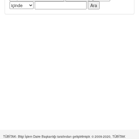
TÜBİTAK- Bilgi İşlem Daire Başkanlığı tarafından geliştirilmiştir. © 2009-2020, TÜBİTAK