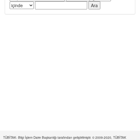
TÜBİTAK- Bilgi İşlem Daire Başkanlığı tarafından geliştirilmiştir. © 2009-2020, TÜBİTAK