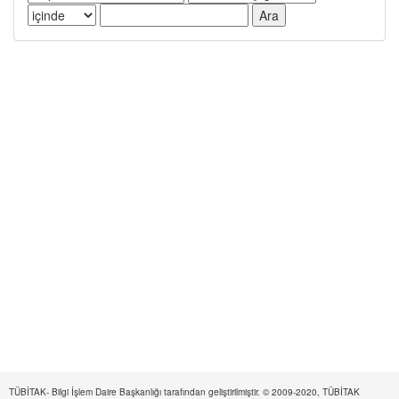
TÜBİTAK- Bilgi İşlem Daire Başkanlığı tarafından geliştirilmiştir. © 2009-2020, TÜBİTAK