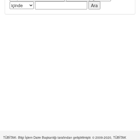
TÜBİTAK- Bilgi İşlem Daire Başkanlığı tarafından geliştirilmiştir. © 2009-2020, TÜBİTAK