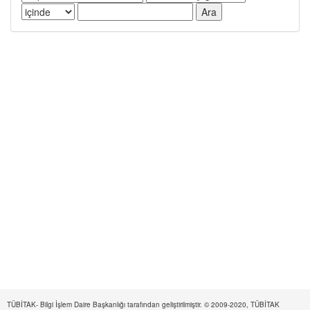
TÜBİTAK- Bilgi İşlem Daire Başkanlığı tarafından geliştirilmiştir. © 2009-2020, TÜBİTAK