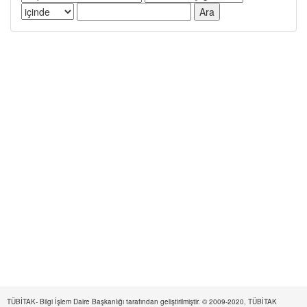
TÜBİTAK- Bilgi İşlem Daire Başkanlığı tarafından geliştirilmiştir. © 2009-2020, TÜBİTAK