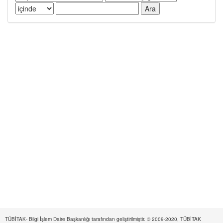
TÜBİTAK- Bilgi İşlem Daire Başkanlığı tarafından geliştirilmiştir. © 2009-2020, TÜBİTAK