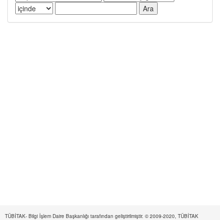
TÜBİTAK- Bilgi İşlem Daire Başkanlığı tarafından geliştirilmiştir. © 2009-2020, TÜBİTAK