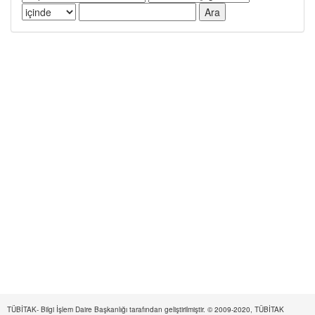
TÜBİTAK- Bilgi İşlem Daire Başkanlığı tarafından geliştirilmiştir. © 2009-2020, TÜBİTAK