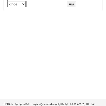
TÜBİTAK- Bilgi İşlem Daire Başkanlığı tarafından geliştirilmiştir. © 2009-2020, TÜBİTAK