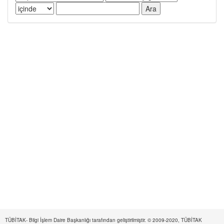
TÜBİTAK- Bilgi İşlem Daire Başkanlığı tarafından geliştirilmiştir. © 2009-2020, TÜBİTAK