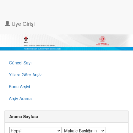
Üye Girişi
Güncel Sayı
Yıllara Göre Arşiv
Konu Arşivi
Arşiv Arama
Arama Sayfası