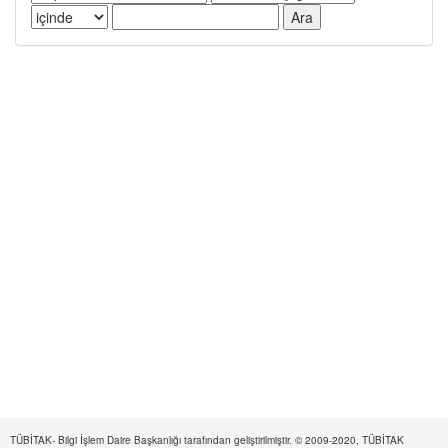
TÜBİTAK- Bilgi İşlem Daire Başkanlığı tarafından geliştirilmiştir. © 2009-2020, TÜBİTAK