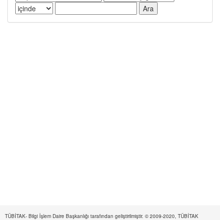
TÜBİTAK- Bilgi İşlem Daire Başkanlığı tarafından geliştirilmiştir. © 2009-2020, TÜBİTAK