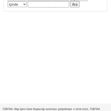
TÜBİTAK- Bilgi İşlem Daire Başkanlığı tarafından geliştirilmiştir. © 2009-2020, TÜBİTAK