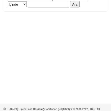
TÜBİTAK- Bilgi İşlem Daire Başkanlığı tarafından geliştirilmiştir. © 2009-2020, TÜBİTAK