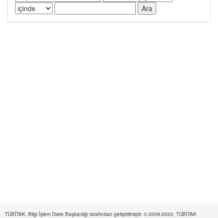
TÜBİTAK- Bilgi İşlem Daire Başkanlığı tarafından geliştirilmiştir. © 2009-2020, TÜBİTAK