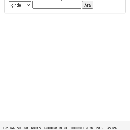
TÜBİTAK- Bilgi İşlem Daire Başkanlığı tarafından geliştirilmiştir. © 2009-2020, TÜBİTAK