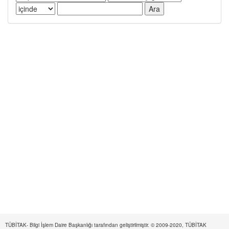
TÜBİTAK- Bilgi İşlem Daire Başkanlığı tarafından geliştirilmiştir. © 2009-2020, TÜBİTAK