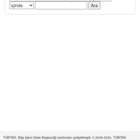
TÜBİTAK- Bilgi İşlem Daire Başkanlığı tarafından geliştirilmiştir. © 2009-2020, TÜBİTAK